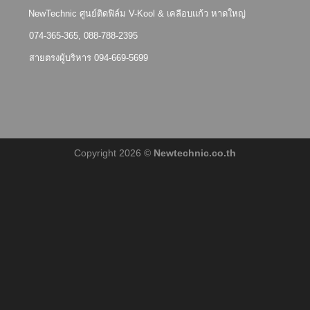
NewTechnic ศูนย์ติดฟิล์ม
V-Kool & เคลือบแก้ว หาดใหญ่
074-365-365, 088-788-2395
สายตรงผู้บริหาร 094-669-5699
Copyright 2026 ©
Newtechnic.co.th