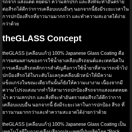
รถจาก แสงแดด หยดน้ำ ความสกปรก และสิ่งที่จะทำอันตราย
ต่อสีรถได้ดีกว่าการเคลือบแบบอื่นๆ นอกจากนี้ยังมีระยะเวลาใน
การปกป้องสีรถที่ยาวนานมากกว่า และทำความสะอาดได้ง่าย
กว่าด้วย
theGLASS Concept
theGLASS (เคลือบแก้ว) 100% Japanese Glass Coating คือ
การผสมผสานของการใช้น้ำยาเคลือบสีรถยนต์และเทคนิคใน
การเคลือบสีรถหลักการสำคัญคือการใช้น้ำยาที่สามารถเข้าไป
ปกป้องสีรถได้ในระดับโมเลกุลเคลือบผิวหน้าให้มีความ
แข็งแกร่งในขณะเดียวกันนั้นก็ยังให้ความเงางาม เนื่องจากมี
ความโปร่งแสงมากทำให้สามารถปกป้องสีรถจากแสงแดดหยด
น้ำ ความสกปรก และสิ่งที่จะทำอันตรายต่อสีรถได้ดีกว่าการ
เคลือบแบบอื่น นอกจากนี้ ยังมีระยะเวลาในการปกป้อง สีรถ ที่
ยาวนานมากกว่าและทำความสะอาดได้ง่ายกว่าด้วย
theGLASS (เคลือบแก้ว) 100% Japanese Glass Coating เป็น
เทคโนโลยีในการเคลือบสีจากประเทศญี่ปุ่นผลิตโดย “Rock