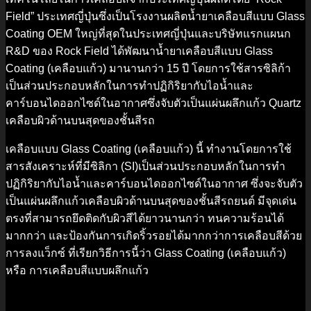
Field” ประเทศญี่ปุ่นซึ่งเป็นโรงงานผลิตน้ำยาเคลือบสีแบบ Glass
Coating OEM ใหญ่ที่สุดในประเทศญี่ปุ่นและบริษัทแรกแผนก
R&D ของ Rock Field ได้พัฒนาน้ำยาเคลือบสีแบบ Glass
Coating (เคลือบแก้ว) มานานกว่า 15 ปี โดยการใช้สารซิลิก้า
เป็นส่วนประกอบหลักในการทำปฏิกิริยากับไอน้ำและ
คาร์บอนไดออกไซด์ในอากาศซึ่งจับตัวเป็นแผ่นผลึกแก้ว Quartz
เคลือบผิวด้านบนสุดของชั้นสีรถ
เคลือบแบบ Glass Coating (เคลือบแก้ว) นี้ ทำงานโดยการใช้
สารสังเคราะห์ที่มีซิลิกา (SI)เป็นส่วนประกอบหลักในการทำ
ปฏิกิริยากับไอน้ำและคาร์บอนไดออกไซด์ในอากาศ ซึ่งจะจับตัว
เป็นแผ่นผลึกแก้วเคลือบผิวด้านบนสุดของชั้นสีรถยนต์ มีจุดเด่น
ตรงที่สามารถยึดติดกับผิวสีได้ยาวนานกว่า ทนความร้อนได้
มากกว่า และป้องกันการเกิดริ้วรอยได้มากกว่าการเคลือบสีด้วย
การลงแว็กซ์ ที่เรียกวิธีการนี้ว่า Glass Coating (เคลือบแก้ว)
หรือ การเคลือบสีแบบผลึกแก้ว