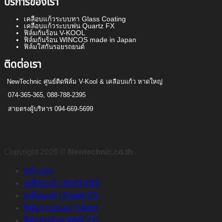
บริการของเรา
เคลือบแก้วระบบทา Glass Coating
เคลือบแก้วระบบพ่น Quartz FX
ฟิล์มกันร้อน V-KOOL
ฟิล์มกันร้อน WINCOS made in Japan
ฟิล์มใสกันรอยรถยนต์
ติดต่อเรา
NewTechnic ศูนย์ติดฟิล์ม
V-Kool & เคลือบแก้ว หาดใหญ่
074-365-365, 088-788-2395
สายตรงผู้บริหาร 094-669-5699
Copyright 2026 ©
Newtechnic.co.th
หน้าแรก
เคลือบแก้ว theGLASS
เคลือบแก้ว Quartz FX
ฟิล์มกรองแสง V-Kool
ฟิล์มกันร้อน WINCOS